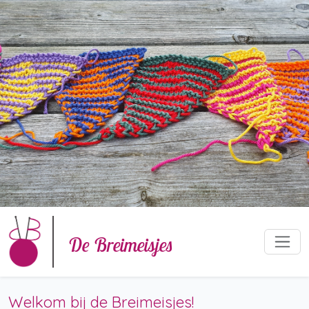
De Breimeisjes
Welkom bij de Breimeisjes!